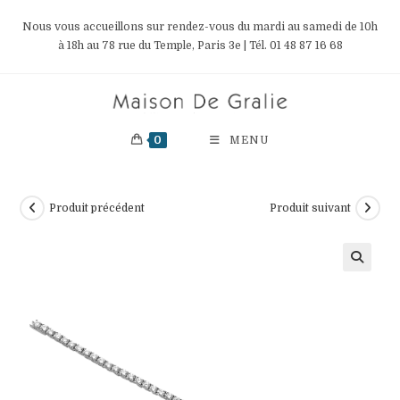
Skip
Nous vous accueillons sur rendez-vous du mardi au samedi de 10h
to
à 18h au 78 rue du Temple, Paris 3e | Tél. 01 48 87 16 68
content
0
MENU
Produit précédent
Produit suivant