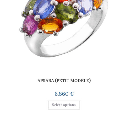
APSARA (PETIT MODELE)
6.860
€
Select options