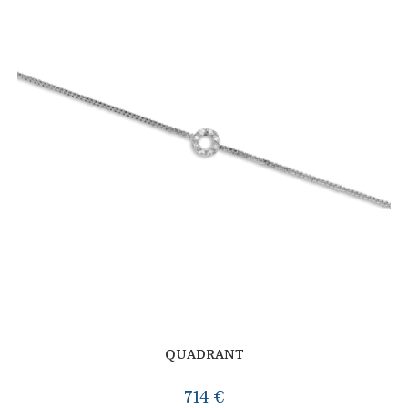
QUADRANT
714
€