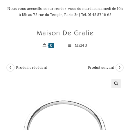
Skip
Nous vous accueillons sur rendez-vous du mardi au samedi de 10h
to
à 18h au 78 rue du Temple, Paris 3e | Tél. 01 48 87 16 68
content
0
MENU
Produit précédent
Produit suivant