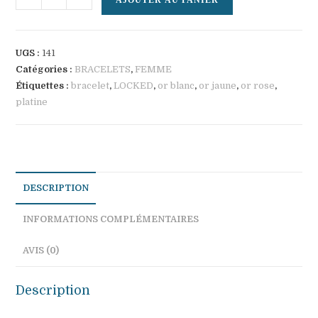
AJOUTER AU PANIER
de
LOCKED
UGS :
141
Catégories :
BRACELETS
,
FEMME
Étiquettes :
bracelet
,
LOCKED
,
or blanc
,
or jaune
,
or rose
,
platine
DESCRIPTION
INFORMATIONS COMPLÉMENTAIRES
AVIS (0)
Description