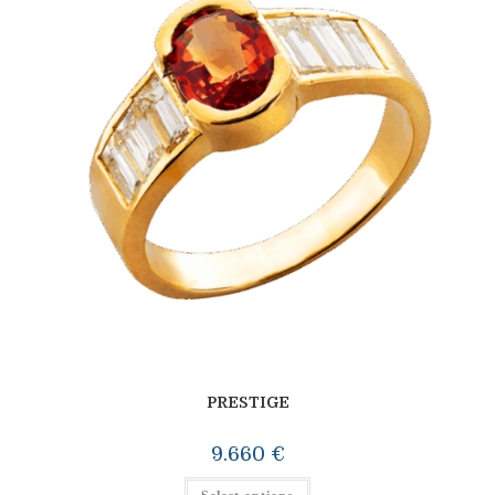
PRESTIGE
9.660
€