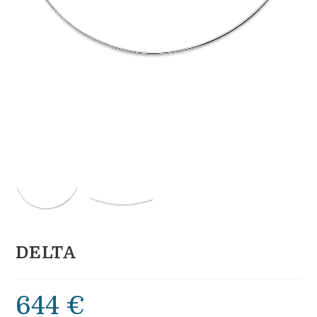
DELTA
644
€