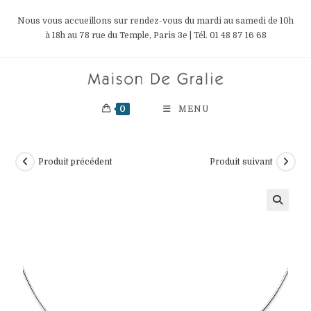
Skip
Nous vous accueillons sur rendez-vous du mardi au samedi de 10h
to
à 18h au 78 rue du Temple, Paris 3e | Tél. 01 48 87 16 68
content
0
MENU
Produit précédent
Produit suivant