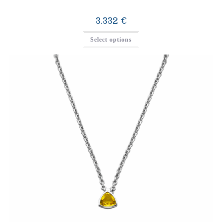
3.332
€
Select options