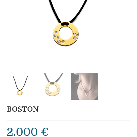
BOSTON
2.000
€