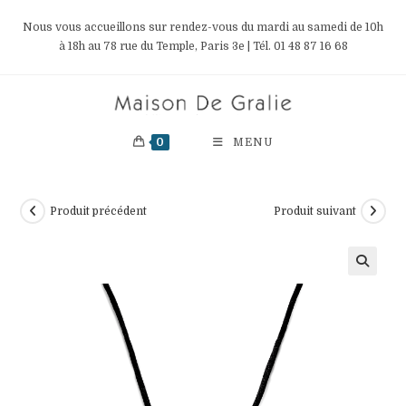
Skip
Nous vous accueillons sur rendez-vous du mardi au samedi de 10h
to
à 18h au 78 rue du Temple, Paris 3e | Tél. 01 48 87 16 68
content
0
MENU
Produit précédent
Produit suivant