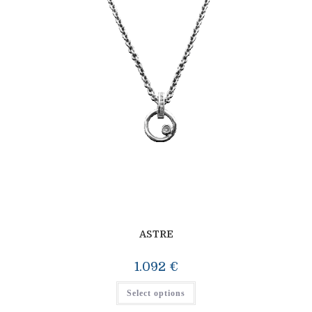
ASTRE
1.092
€
Select options