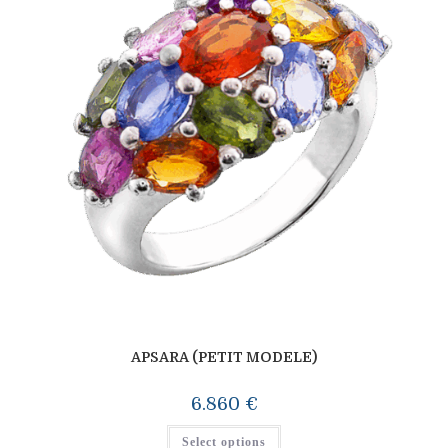
APSARA (PETIT MODELE)
6.860
€
Select options