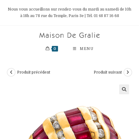
Skip
Nous vous accueillons sur rendez-vous du mardi au samedi de 10h
to
à 18h au 78 rue du Temple, Paris 3e | Tél. 01 48 87 16 68
content
0
MENU
Produit précédent
Produit suivant