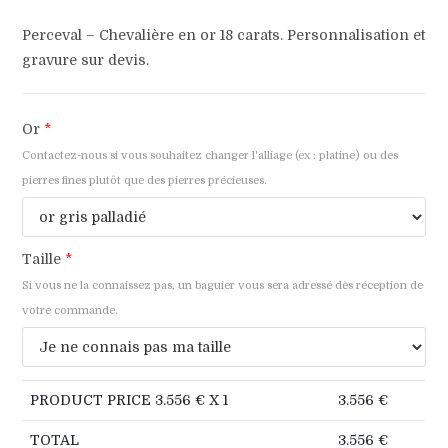
Perceval – Chevalière en or 18 carats. Personnalisation et
gravure sur devis.
Or
*
Contactez-nous si vous souhaitez changer l'alliage (ex : platine) ou des
pierres fines plutôt que des pierres précieuses.
Taille
*
Si vous ne la connaissez pas, un baguier vous sera adressé dès réception de
votre commande.
PRODUCT PRICE
3.556
€ X 1
3.556
€
TOTAL
3.556
€