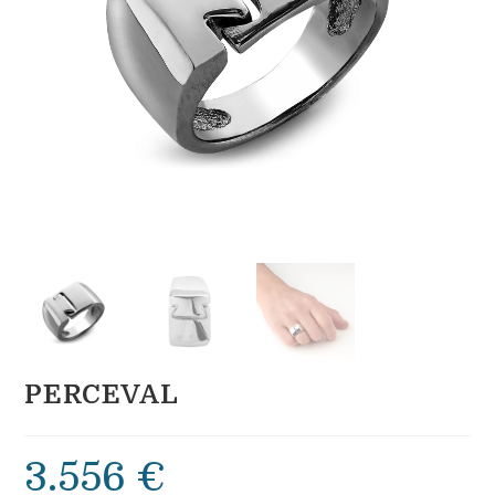
PERCEVAL
3.556
€