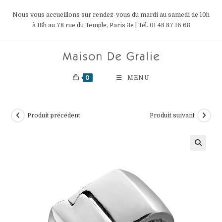
Skip
Nous vous accueillons sur rendez-vous du mardi au samedi de 10h
to
à 18h au 78 rue du Temple, Paris 3e | Tél. 01 48 87 16 68
content
0
MENU
Produit précédent
Produit suivant