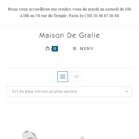
Skip
Nous vous accueillons sur rendez-vous du mardi au samedi de 10h
to
à 18h au 78 rue du Temple, Paris 3e | Tél. 01 48 87 16 68
content
0
MENU
Tri du plus récent au plus ancien