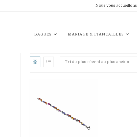
Skip
Nous vous accueillons 
to
content
BAGUES
MARIAGE & FIANÇAILLES
Tri du plus récent au plus ancien