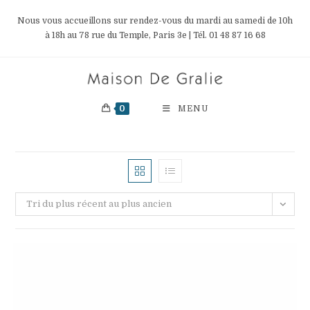
Skip
Nous vous accueillons sur rendez-vous du mardi au samedi de 10h
to
à 18h au 78 rue du Temple, Paris 3e | Tél. 01 48 87 16 68
content
0
MENU
Tri du plus récent au plus ancien