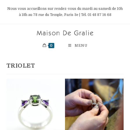
Skip
Nous vous accueillons sur rendez-vous du mardi au samedi de 10h
to
à 18h au 78 rue du Temple, Paris 3e | Tél. 01 48 87 16 68
content
0
MENU
TRIOLET