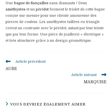
Une
bague de fiançailles
sans diamants ! Deux
améthystes
et un
péridot
forment le triolet de cette bague
conçue sur-mesure pour une cliente amoureuse des
pierres de couleur. Les améthystes taillées en triangle
créent un contraste avec le péridot, autant par leur teinte
que par leur forme. Une pièce de joaillerie « électrique »
et très structurée grâce à un design géométrique.
Read
Article précédent
more
AUBE
articles
Article suivant
MARQUISE
VOUS DEVRIEZ ÉGALEMENT AIMER