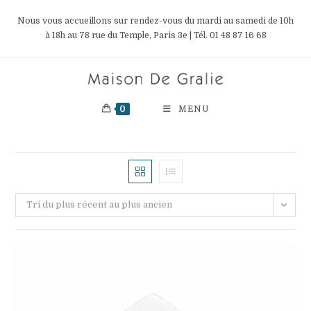
Skip
Nous vous accueillons sur rendez-vous du mardi au samedi de 10h
to
à 18h au 78 rue du Temple, Paris 3e | Tél. 01 48 87 16 68
content
0
MENU
Tri du plus récent au plus ancien