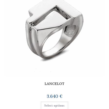
LANCELOT
3.640
€
Select options