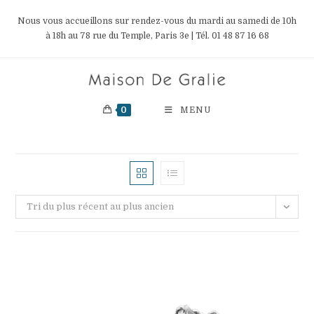
Skip
Nous vous accueillons sur rendez-vous du mardi au samedi de 10h
to
à 18h au 78 rue du Temple, Paris 3e | Tél. 01 48 87 16 68
content
0
MENU
Tri du plus récent au plus ancien