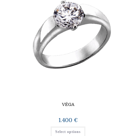
VÉGA
1.400
€
Select options