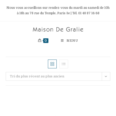
Skip
Nous vous accueillons sur rendez-vous du mardi au samedi de 10h
to
à 18h au 78 rue du Temple, Paris 3e | Tél. 01 48 87 16 68
content
0
MENU
Tri du plus récent au plus ancien