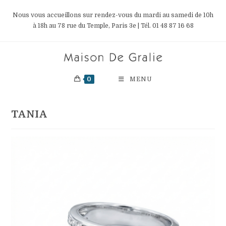
Skip
Nous vous accueillons sur rendez-vous du mardi au samedi de 10h
to
à 18h au 78 rue du Temple, Paris 3e | Tél. 01 48 87 16 68
content
0
MENU
TANIA