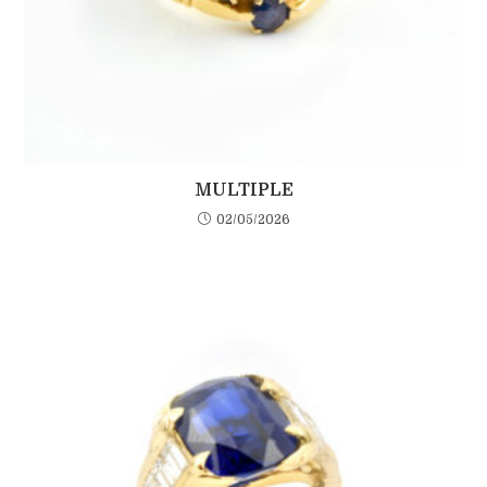
MULTIPLE
02/05/2026