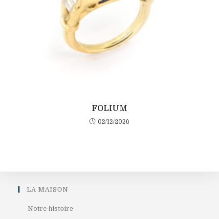
FOLIUM
02/12/2026
LA MAISON
S’ouvre
Notre histoire